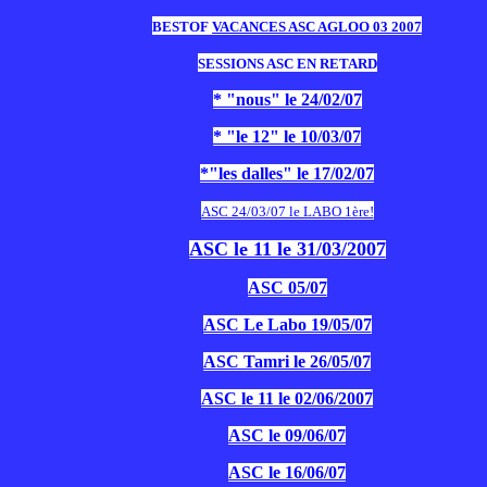
BESTOF
VACANCES ASC AGLOO 03 2007
SESSIONS ASC EN RETARD
* "nous" le 24/02/07
* "le 12" le 10/03/07
*"les dalles" le 17/02/07
ASC 24/03/07 le LABO 1ère!
ASC le 11 le 31/03/2007
ASC 05/07
ASC Le Labo 19/05/07
ASC Tamri le 26/05/07
ASC le 11 le 02/06/2007
ASC le 09/06/07
ASC le 16/06/07