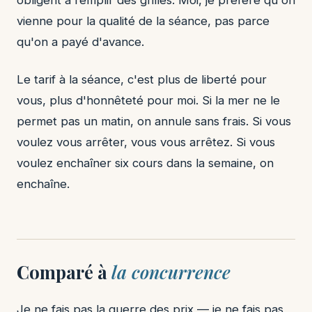
obligent à remplir des grilles. Moi, je préfère qu'on
vienne pour la qualité de la séance, pas parce
qu'on a payé d'avance.
Le tarif à la séance, c'est plus de liberté pour
vous, plus d'honnêteté pour moi. Si la mer ne le
permet pas un matin, on annule sans frais. Si vous
voulez vous arrêter, vous vous arrêtez. Si vous
voulez enchaîner six cours dans la semaine, on
enchaîne.
Comparé à
la concurrence
Je ne fais pas la guerre des prix — je ne fais pas