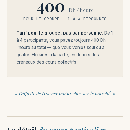
400
Dh / heure
POUR LE GROUPE — 1 À 4 PERSONNES
Tarif pour le groupe, pas par personne.
De 1
à 4 participants, vous payez toujours 400 Dh
l'heure au total — que vous veniez seul ou à
quatre. Horaires à la carte, en dehors des
créneaux des cours collectifs.
« Difficile de trouver moins cher sur le marché. »
Le détail
du cours particulier