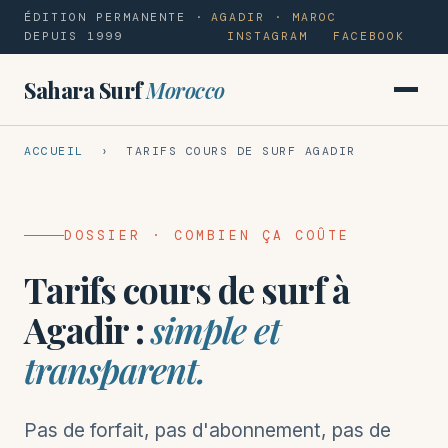
ÉDITION PERMANENTE ·
AGADIR · MAROC
DEPUIS 1999
INSTAGRAM
FACEBOOK
Sahara Surf
Morocco
ACCUEIL
› TARIFS COURS DE SURF AGADIR
DOSSIER · COMBIEN ÇA COÛTE
Tarifs cours de surf à
Agadir :
simple et
transparent.
Pas de forfait, pas d'abonnement, pas de