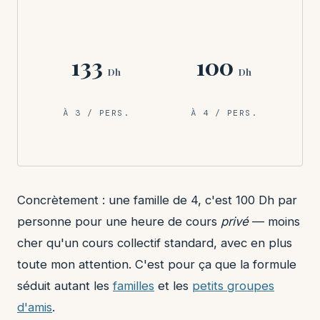
133
100
Dh
Dh
À 3 / PERS.
À 4 / PERS.
Concrètement : une famille de 4, c'est 100 Dh par
personne pour une heure de cours
privé
— moins
cher qu'un cours collectif standard, avec en plus
toute mon attention. C'est pour ça que la formule
séduit autant les
familles
et les
petits groupes
d'amis
.